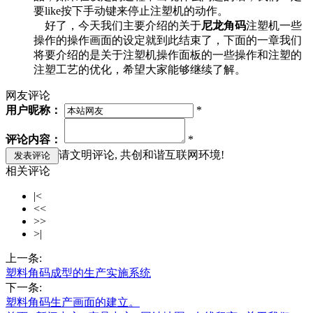
要like按下手动键来停止注塑机的动作。
好了，今天我们主要介绍的关于
尼龙角码
注塑机一些
操作的操作画面的设定就到此结束了，下面的一章我们
将要介绍的是关于注塑机操作面板的一些操作和注塑的
注塑工艺的优化，希望大家能够继续了解。
网友评论
用户昵称：
*
评论内容：
*
请文明评论, 共创和谐互联网环境!
相关评论
|<
<<
>>
>|
上一条:
塑料角码成型的生产实施系统
下一条:
塑料角码生产画面的建立。