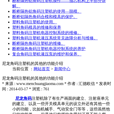
断桥隔热铝角码注塑机操作——抽芯机构上半部分讲
解。
断桥隔热铝角码注塑机的使用—脱模。
断桥铝隔热角码合模和模具的保护。
塑料角码注塑机的使用。
塑料角码模具的维修和保养
塑料角码注塑机电器控制系统的维修。
塑料角码注塑机液压系统常见故障分析与维修。
断桥隔热角码注塑机的维修。
断桥隔热角码注塑机电器控制系统的养护
复合角码注塑机液压泵的维护和保养。
尼龙角码注塑机的其他的功能介绍
当前位置 ：
网站首页
>
新闻中心
尼龙角码注塑机的其他的功能介绍
* 来源 : www.menchuangjiaoma.com * 作者 : 汇德欧信 * 发表时
间 : 2014-03-17 * 浏览 : 761
尼龙角码
注塑机除了有生产画面的建立、注射座单元
的建立、以及一些开关模具单元的设立外还有其他一些
小的功能，比如机械手、气动安全门等等，这些虽然他