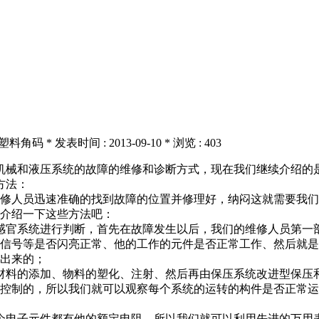
门窗塑料角码 * 发表时间 : 2013-09-10 * 浏览 : 403
机械和液压系统的故障的维修和诊断方式，现在我们继续介绍的
方法：
修人员迅速准确的找到故障的位置并修理好，纳闷这就需要我们
介绍一下这些方法吧：
感官系统进行判断，首先在故障发生以后，我们的维修人员第一
信号等是否闪亮正常、他的工作的元件是否正常工作、然后就是
测出来的；
材料的添加、物料的塑化、注射、然后再由保压系统改进型保压
控制的，所以我们就可以观察每个系统的运转的构件是否正常运
个电子元件都有他的额定电阻，所以我们就可以利用先进的万用