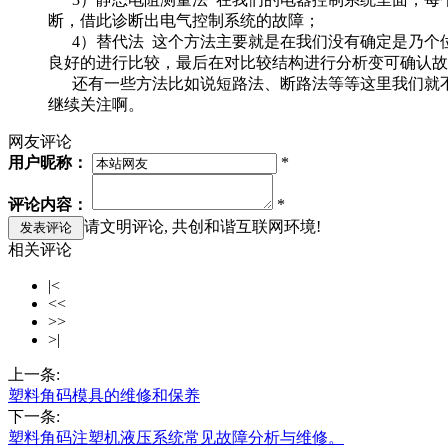
断，借此诊断出电气控制系统的故障；
4）替代法 这个方法主要就是在我们没有确定是乃个
良好的进行比较，最后在对比较结构进行分析变可确认故
还有一些方法比如说短路法、断路法等等这里我们就不
继续关注啊。
网友评论
用户昵称：
*
评论内容：
*
请文明评论, 共创和谐互联网环境!
相关评论
|<
<<
>>
>|
上一条:
塑料角码模具的维修和保养
下一条:
塑料角码注塑机液压系统常见故障分析与维修。