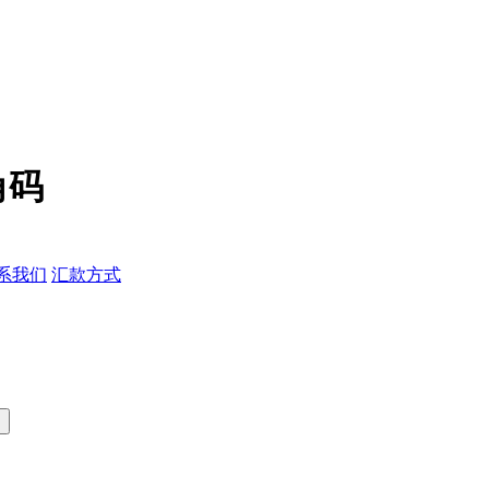
角码
系我们
汇款方式