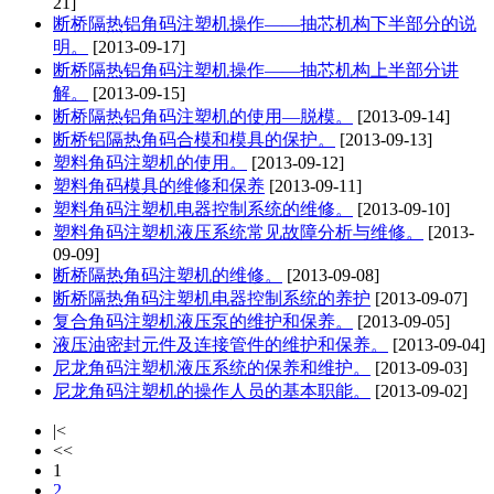
21]
断桥隔热铝角码注塑机操作——抽芯机构下半部分的说
明。
[2013-09-17]
断桥隔热铝角码注塑机操作——抽芯机构上半部分讲
解。
[2013-09-15]
断桥隔热铝角码注塑机的使用—脱模。
[2013-09-14]
断桥铝隔热角码合模和模具的保护。
[2013-09-13]
塑料角码注塑机的使用。
[2013-09-12]
塑料角码模具的维修和保养
[2013-09-11]
塑料角码注塑机电器控制系统的维修。
[2013-09-10]
塑料角码注塑机液压系统常见故障分析与维修。
[2013-
09-09]
断桥隔热角码注塑机的维修。
[2013-09-08]
断桥隔热角码注塑机电器控制系统的养护
[2013-09-07]
复合角码注塑机液压泵的维护和保养。
[2013-09-05]
液压油密封元件及连接管件的维护和保养。
[2013-09-04]
尼龙角码注塑机液压系统的保养和维护。
[2013-09-03]
尼龙角码注塑机的操作人员的基本职能。
[2013-09-02]
|<
<<
1
2