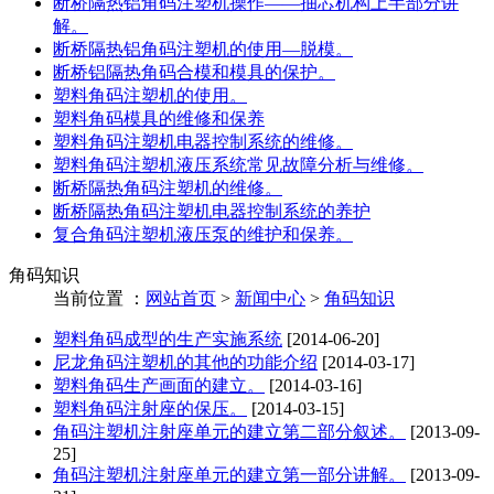
断桥隔热铝角码注塑机操作——抽芯机构上半部分讲
解。
断桥隔热铝角码注塑机的使用—脱模。
断桥铝隔热角码合模和模具的保护。
塑料角码注塑机的使用。
塑料角码模具的维修和保养
塑料角码注塑机电器控制系统的维修。
塑料角码注塑机液压系统常见故障分析与维修。
断桥隔热角码注塑机的维修。
断桥隔热角码注塑机电器控制系统的养护
复合角码注塑机液压泵的维护和保养。
角码知识
当前位置 ：
网站首页
>
新闻中心
>
角码知识
塑料角码成型的生产实施系统
[2014-06-20]
尼龙角码注塑机的其他的功能介绍
[2014-03-17]
塑料角码生产画面的建立。
[2014-03-16]
塑料角码注射座的保压。
[2014-03-15]
角码注塑机注射座单元的建立第二部分叙述。
[2013-09-
25]
角码注塑机注射座单元的建立第一部分讲解。
[2013-09-